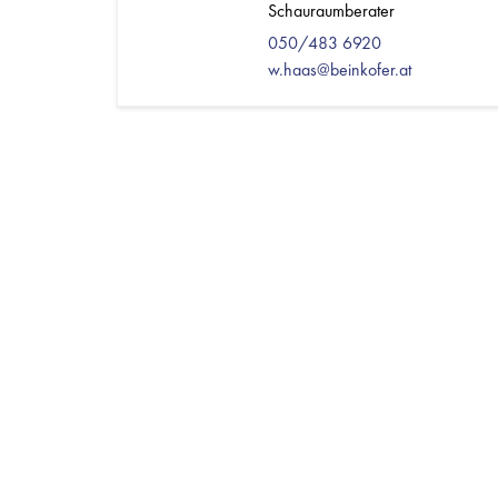
Schauraumberater
050/483 6920
w.haas@beinkofer.at