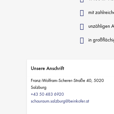
mit zahlreic
unzähligen 
in großfläch
Unsere Anschrift
Franz-Wolfram-Scherer-Straße 40, 5020
Salzburg
+43 50 483 6920
schauraum.salzburg@beinkofer.at