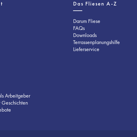
t
Das Fliesen A-Z
Darum Fliese
FAQs
Downloads
Terrassenplanungshilfe
Lieferservice
als Arbeitgeber
r Geschichten
ebote