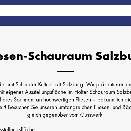
iesen­-Schauraum Salzb
er mit Stil in der Kulturstadt Salzburg. Wir präsentieren u
mit eigener Ausstellungsfläche im Holter Schauraum Salzb
eres Sortiment an hochwertigen Fliesen – bekanntlich di
eit! Besuchen Sie unseren umfangreichen Fliesen- und B
gleich gegenüber vom Gusswerk.
stellungsfläche