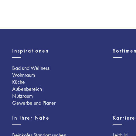
Inspirationen
Sortimen
Bad und Wellness
Wohnraum
Küche
Außenbereich
Nutzraum
Gewerbe und Planer
In Ihrer Nähe
Karriere
Beinkofer Standort suchen
Leitbild