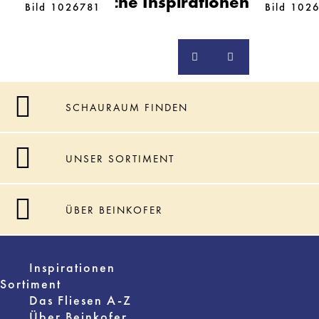
Ähnliche Inspirationen
Bild 1026781
Bild 102
SCHAURAUM FINDEN
UNSER SORTIMENT
ÜBER BEINKOFER
Inspirationen
Sortiment
Das Fliesen A-Z
Über Beinkofer