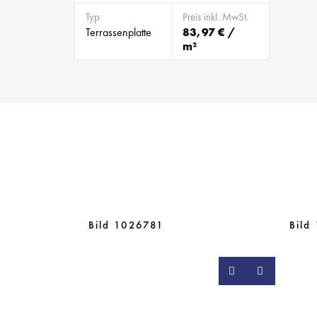
Typ
Preis inkl. MwSt.
Terrassenplatte
83,97 € /
m²
Bild 1026781
Bild