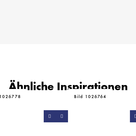
Ähnliche Inspirationen
 1026778
Bild 1026764