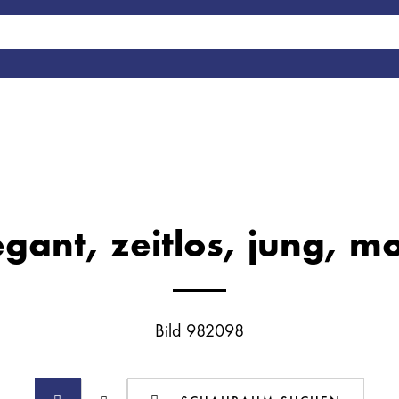
egant, zeitlos, jung, mo
Bild 982098