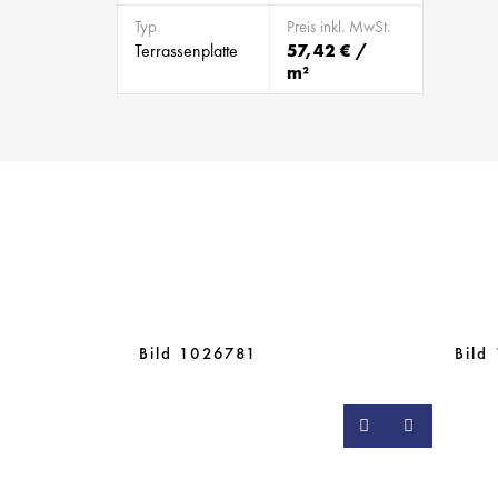
Typ
Preis inkl. MwSt.
Terrassenplatte
57,42 € /
m²
Bild 1026781
Bild