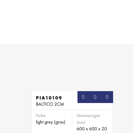
PIA10109
BALTICO 2CM
Farbe
Abmessungen
light grey (grau)
(mm)
600 x 600 x 20