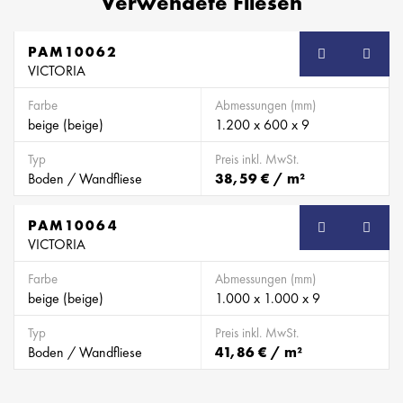
Verwendete Fliesen
PAM10062
VICTORIA
Farbe
Abmessungen (mm)
beige (beige)
1.200 x 600 x 9
Typ
Preis inkl. MwSt.
Boden / Wandfliese
38,59 € / m²
PAM10064
VICTORIA
Farbe
Abmessungen (mm)
beige (beige)
1.000 x 1.000 x 9
Typ
Preis inkl. MwSt.
Boden / Wandfliese
41,86 € / m²