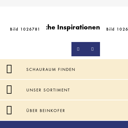
Ähnliche Inspirationen
Bild 1026781
Bild 102
SCHAURAUM FINDEN
UNSER SORTIMENT
ÜBER BEINKOFER