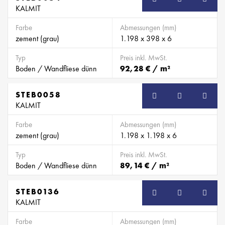
KALMIT
Farbe
Abmessungen (mm)
zement (grau)
1.198 x 398 x 6
Typ
Preis inkl. MwSt.
Boden / Wandfliese dünn
92,28 € / m²
STEB0058
SB
KALMIT
Farbe
Abmessungen (mm)
zement (grau)
1.198 x 1.198 x 6
Typ
Preis inkl. MwSt.
Boden / Wandfliese dünn
89,14 € / m²
STEB0136
SB
KALMIT
Farbe
Abmessungen (mm)