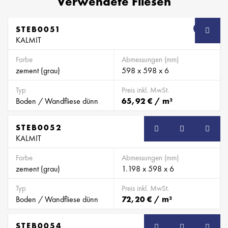
Verwendete Fliesen
STEB0051
SB
KALMIT
Farbe
Abmessungen (mm)
zement (grau)
598 x 598 x 6
Typ
Preis inkl. MwSt.
Boden / Wandfliese dünn
65,92 € / m²
STEB0052
SB
KALMIT
Farbe
Abmessungen (mm)
zement (grau)
1.198 x 598 x 6
Typ
Preis inkl. MwSt.
Boden / Wandfliese dünn
72,20 € / m²
STEB0054
SB