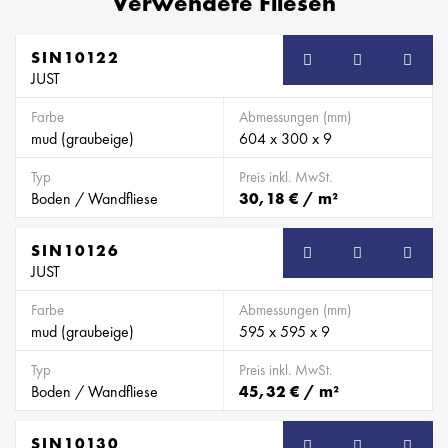
Verwendete Fliesen
SIN10122
JUST
Farbe
Abmessungen (mm)
mud (graubeige)
604 x 300 x 9
Typ
Preis inkl. MwSt.
Boden / Wandfliese
30,18 € / m²
SIN10126
JUST
Farbe
Abmessungen (mm)
mud (graubeige)
595 x 595 x 9
Typ
Preis inkl. MwSt.
Boden / Wandfliese
45,32 € / m²
SIN10130