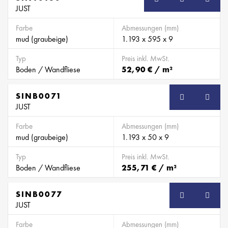
JUST
Farbe
Abmessungen (mm)
mud (graubeige)
1.193 x 595 x 9
Typ
Preis inkl. MwSt.
Boden / Wandfliese
52,90 € / m²
SINB0071
SB
JUST
Farbe
Abmessungen (mm)
mud (graubeige)
1.193 x 50 x 9
Typ
Preis inkl. MwSt.
Boden / Wandfliese
255,71 € / m²
SINB0077
SB
JUST
Farbe
Abmessungen (mm)