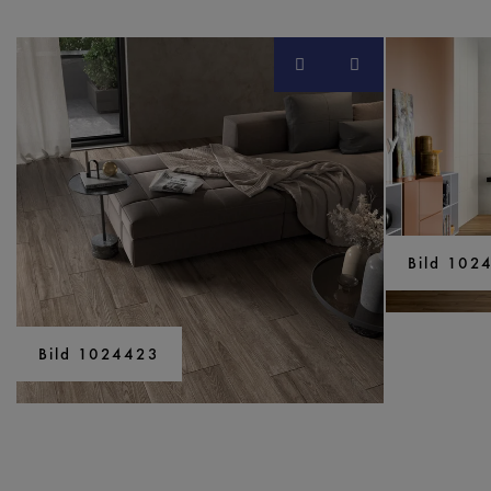
Bild 102
Bild 1024423