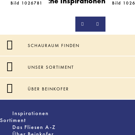
Ähnliche Inspirationen
Bild 1026781
Bild 102
SCHAURAUM FINDEN
UNSER SORTIMENT
ÜBER BEINKOFER
Inspirationen
Sortiment
Das Fliesen A-Z
Über Beinkofer