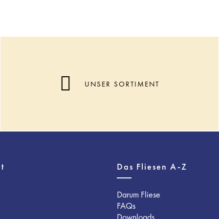
UNSER SORTIMENT
t
Das Fliesen A-Z
Darum Fliese
FAQs
Downloads