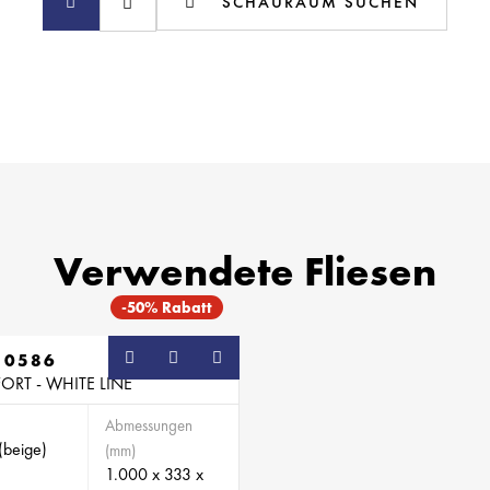
SCHAURAUM SUCHEN
Verwendete Fliesen
-50% Rabatt
10586
RT - WHITE LINE
Abmessungen
(beige)
(mm)
1.000 x 333 x