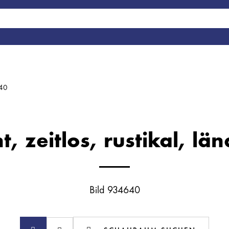
640
t, zeitlos, rustikal, lä
Bild 934640