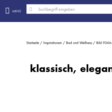
MENÜ
Startseite
Inspirationen
Bad und Wellness
Bild 934
klassisch, elegan