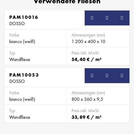
Verwendete Fliesen
PAM10016
DOSSO
Farbe
Abmessungen (mm)
bianco (weiß)
1.200 x 400 x 10
Typ
Preis inkl. MwSt.
Wandfliese
54,40 € / m²
PAM10053
DOSSO
Farbe
Abmessungen (mm)
bianco (weiß)
800 x 360 x 9,5
Typ
Preis inkl. MwSt.
Wandfliese
33,89 € / m²