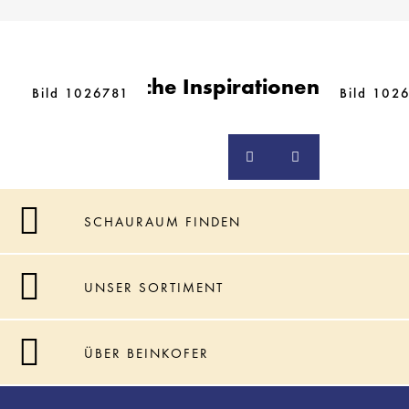
Ähnliche Inspirationen
Bild 1026781
Bild 102
SCHAURAUM FINDEN
UNSER SORTIMENT
ÜBER BEINKOFER