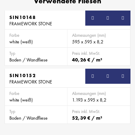
Verwendete Fliesen
SIN10148
FRAMEWORK STONE
Farbe
Abmessungen (mm)
white (weiß)
595 x 595 x 8,2
Typ
Preis inkl. MwSt.
Boden / Wandfliese
40,26 € / m²
SIN10152
FRAMEWORK STONE
Farbe
Abmessungen (mm)
white (weiß)
1.193 x 595 x 8,2
Typ
Preis inkl. MwSt.
Boden / Wandfliese
52,39 € / m²