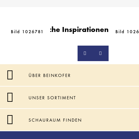
Ähnliche Inspirationen
Bild 1026781
Bild 102
ÜBER BEINKOFER
UNSER SORTIMENT
SCHAURAUM FINDEN