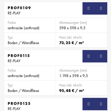
PROF0109
SB
RE-PLAY
Farbe
Abmessungen (mm)
anthracite (anthrazit)
598 x 598 x 9,5
Typ
Preis inkl. MwSt.
Boden / Wandfliese
73,25 € / m²
PROF0115
SB
RE-PLAY
Farbe
Abmessungen (mm)
anthracite (anthrazit)
1.198 x 598 x 9,5
Typ
Preis inkl. MwSt.
Boden / Wandfliese
95,48 € / m²
PROF0125
SB
RE-PLAY