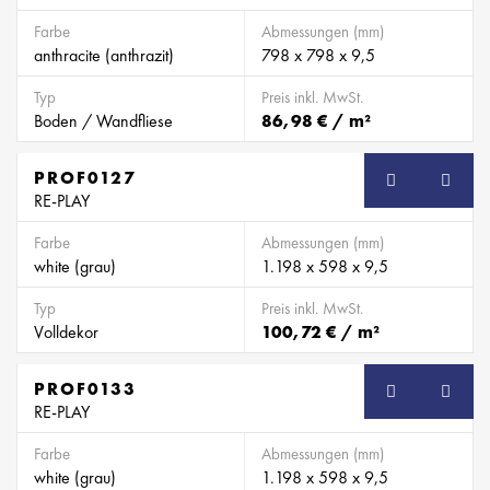
Farbe
Abmessungen (mm)
anthracite (anthrazit)
798 x 798 x 9,5
Typ
Preis inkl. MwSt.
Boden / Wandfliese
86,98 € / m²
PROF0127
SB
RE-PLAY
Farbe
Abmessungen (mm)
white (grau)
1.198 x 598 x 9,5
Typ
Preis inkl. MwSt.
Volldekor
100,72 € / m²
PROF0133
SB
RE-PLAY
Farbe
Abmessungen (mm)
white (grau)
1.198 x 598 x 9,5