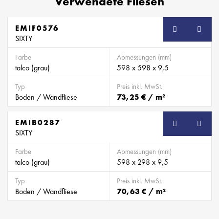
Verwendete Fliesen
EMIF0576
SB
SIXTY
Farbe
Abmessungen (mm)
talco (grau)
598 x 598 x 9,5
Typ
Preis inkl. MwSt.
Boden / Wandfliese
73,25 € / m²
EMIB0287
SB
SIXTY
Farbe
Abmessungen (mm)
talco (grau)
598 x 298 x 9,5
Typ
Preis inkl. MwSt.
Boden / Wandfliese
70,63 € / m²