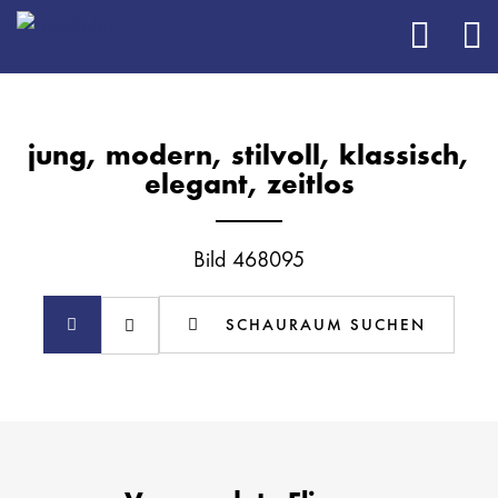
jung, modern, stilvoll, klassisch,
elegant, zeitlos
Bild 468095
SCHAURAUM SUCHEN