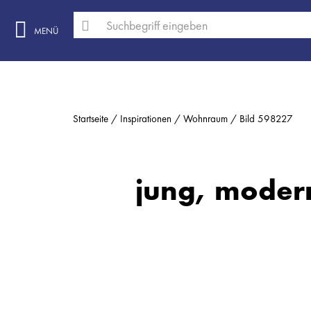
MENÜ
Startseite
Inspirationen
Wohnraum
Bild 598227
jung, modern,