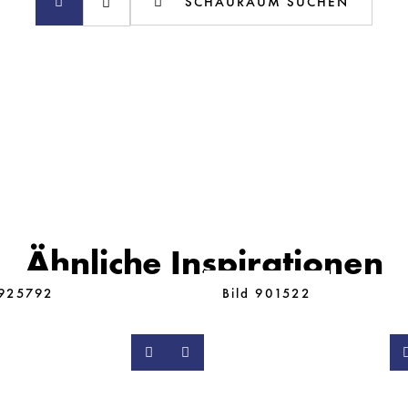
SCHAURAUM SUCHEN
Ähnliche Inspirationen
 925792
Bild 901522