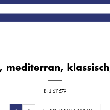
h, mediterran, klassisch
Bild 611579