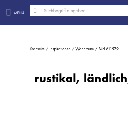
MENÜ
Startseite
Inspirationen
Wohnraum
Bild 611579
rustikal, ländlic