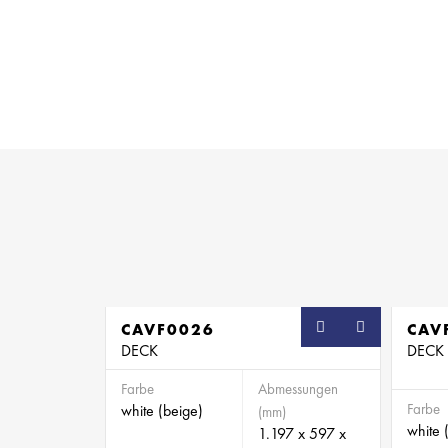
CAVF0026
SB
CAV
DECK
DECK
Farbe
Abmessungen
Farbe
white (beige)
(mm)
white 
1.197 x 597 x