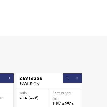
CAV10308
EVOLUTION
Farbe
Abmessungen
en
white (weiß)
(mm)
1.197 x 597 x