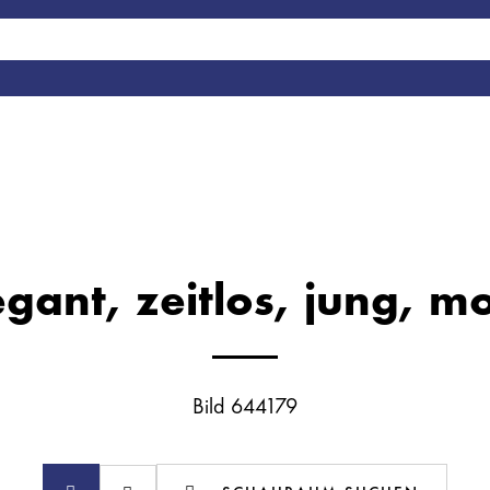
egant, zeitlos, jung, mo
Bild 644179