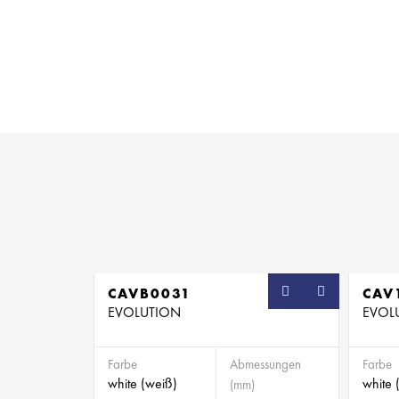
CAVB0031
SB
CAV
EVOLUTION
EVOL
Farbe
Abmessungen
Farbe
white (weiß)
white 
(mm)