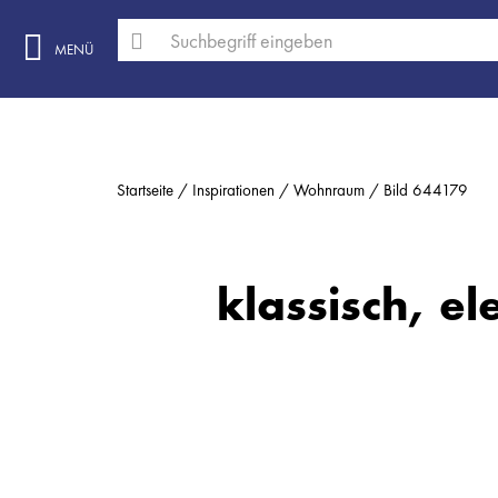
MENÜ
Startseite
Inspirationen
Wohnraum
Bild 644179
klassisch, el