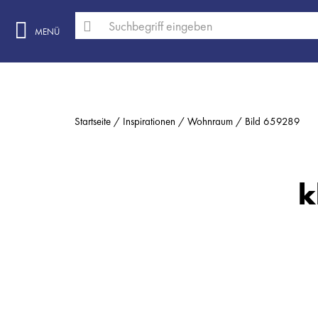
MENÜ
Startseite
Inspirationen
Wohnraum
Bild 659289
k