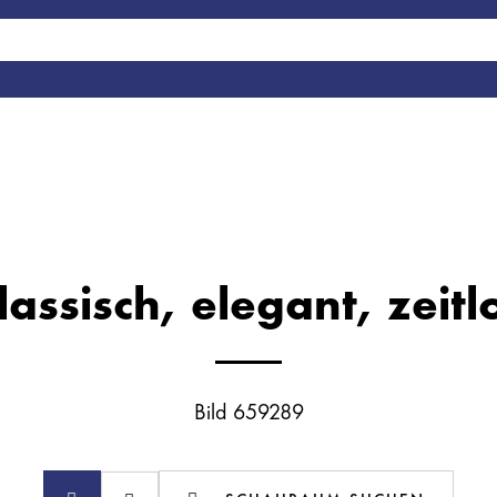
lassisch, elegant, zeitl
Bild 659289