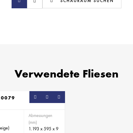
SCHAURAUM SUCHEN
Verwendete Fliesen
10079
Abmessungen
(mm)
eige)
1.193 x 595 x 9