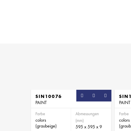
SIN10076
SIN
PAINT
PAINT
Farbe
Abmessungen
Farbe
colors
colors
(mm)
(graubeige)
(graub
595 x 595 x 9