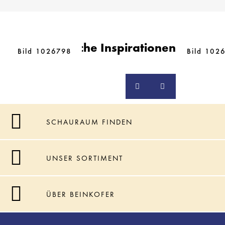
Ähnliche Inspirationen
Bild 1026798
Bild 102
SCHAURAUM FINDEN
UNSER SORTIMENT
ÜBER BEINKOFER