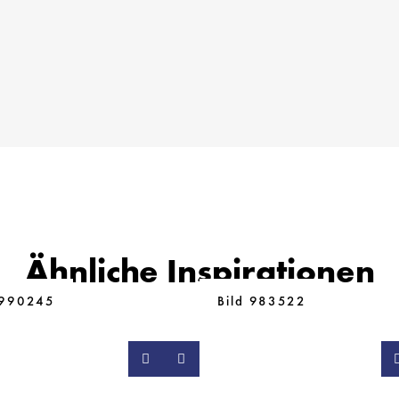
Ähnliche Inspirationen
 990245
Bild 983522