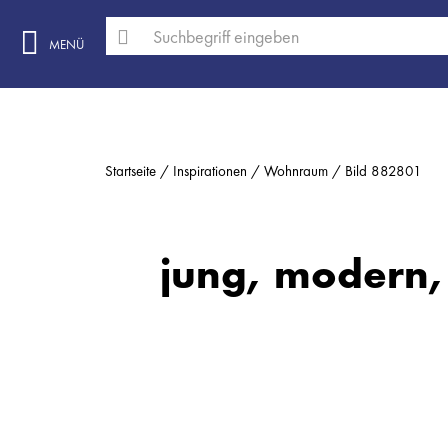
MENÜ
Startseite
Inspirationen
Wohnraum
Bild 882801
jung, modern, s