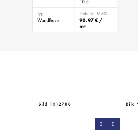
10,5
Typ
Preis inkl. MwSt.
Wandfliese
90,97 € /
m²
Bild 1012788
Bild