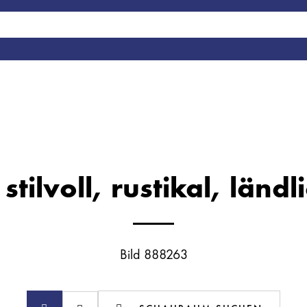
tilvoll, rustikal, länd
Bild 888263