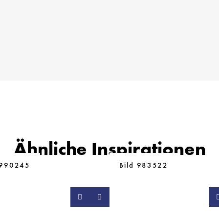
Ähnliche Inspirationen
 990245
Bild 983522