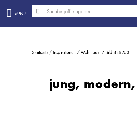
MENÜ
Startseite
Inspirationen
Wohnraum
Bild 888263
jung, modern, s