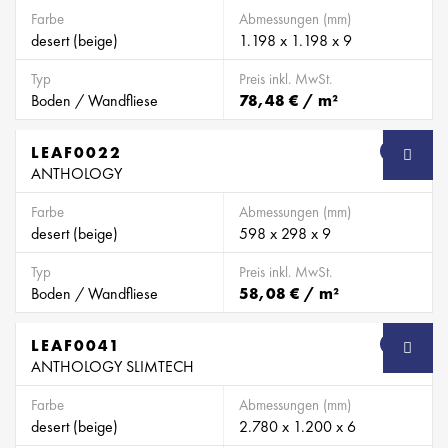
Farbe
Abmessungen (mm)
desert (beige)
1.198 x 1.198 x 9
Typ
Preis inkl. MwSt.
Boden / Wandfliese
78,48 € / m²
LEAF0022
SB
ANTHOLOGY
Farbe
Abmessungen (mm)
desert (beige)
598 x 298 x 9
Typ
Preis inkl. MwSt.
Boden / Wandfliese
58,08 € / m²
LEAF0041
SB
ANTHOLOGY SLIMTECH
Farbe
Abmessungen (mm)
desert (beige)
2.780 x 1.200 x 6