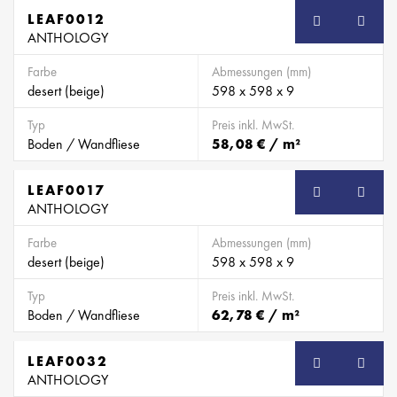
LEAF0012
SB
ANTHOLOGY
Farbe
Abmessungen (mm)
desert (beige)
598 x 598 x 9
Typ
Preis inkl. MwSt.
Boden / Wandfliese
58,08 € / m²
LEAF0017
SB
ANTHOLOGY
Farbe
Abmessungen (mm)
desert (beige)
598 x 598 x 9
Typ
Preis inkl. MwSt.
Boden / Wandfliese
62,78 € / m²
LEAF0032
SB
ANTHOLOGY