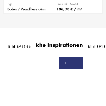
Typ
Preis inkl. MwSt.
Boden / Wandfliese dünn
106,73 € / m²
Ähnliche Inspirationen
Bild 891346
Bild 891