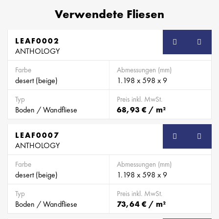
Verwendete Fliesen
LEAF0002
SB
ANTHOLOGY
Farbe
Abmessungen (mm)
desert (beige)
1.198 x 598 x 9
Typ
Preis inkl. MwSt.
Boden / Wandfliese
68,93 € / m²
LEAF0007
SB
ANTHOLOGY
Farbe
Abmessungen (mm)
desert (beige)
1.198 x 598 x 9
Typ
Preis inkl. MwSt.
Boden / Wandfliese
73,64 € / m²