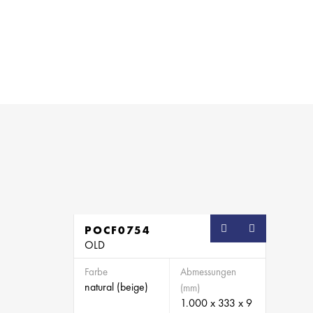
POCF0754
SB
OLD
Farbe
Abmessungen
natural (beige)
(mm)
1.000 x 333 x 9