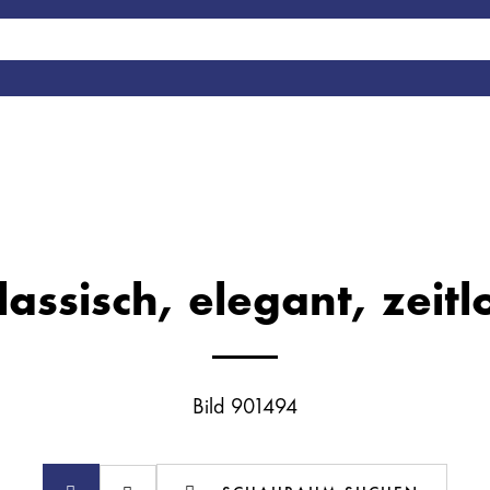
lassisch, elegant, zeitl
Bild 901494