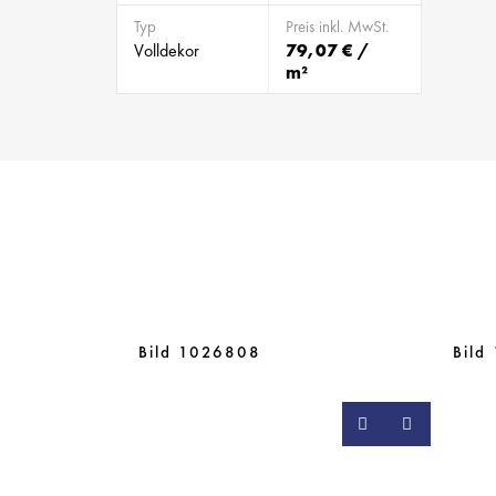
Typ
Preis inkl. MwSt.
Volldekor
79,07 € /
m²
Bild 1026808
Bild