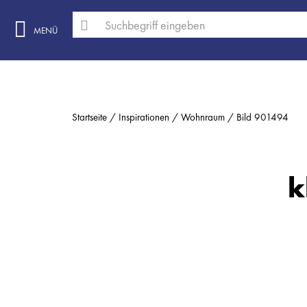
MENÜ
Startseite
Inspirationen
Wohnraum
Bild 901494
k