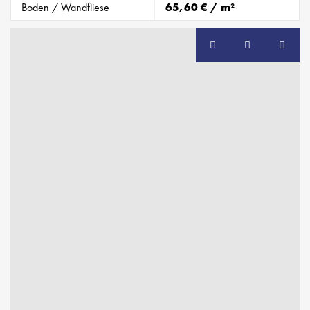
Boden / Wandfliese
65,60 € / m²