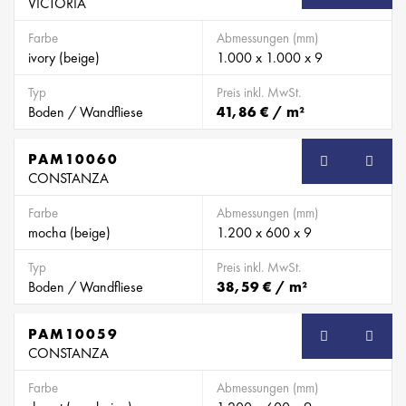
VICTORIA
Farbe
Abmessungen (mm)
ivory (beige)
1.000 x 1.000 x 9
Typ
Preis inkl. MwSt.
Boden / Wandfliese
41,86 € / m²
PAM10060
CONSTANZA
Farbe
Abmessungen (mm)
mocha (beige)
1.200 x 600 x 9
Typ
Preis inkl. MwSt.
Boden / Wandfliese
38,59 € / m²
PAM10059
CONSTANZA
Farbe
Abmessungen (mm)