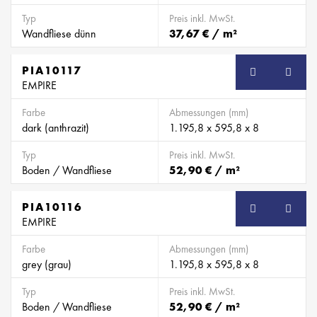
Typ
Preis inkl. MwSt.
Wandfliese dünn
37,67 € / m²
PIA10117
EMPIRE
Farbe
Abmessungen (mm)
dark (anthrazit)
1.195,8 x 595,8 x 8
Typ
Preis inkl. MwSt.
Boden / Wandfliese
52,90 € / m²
PIA10116
EMPIRE
Farbe
Abmessungen (mm)
grey (grau)
1.195,8 x 595,8 x 8
Typ
Preis inkl. MwSt.
Boden / Wandfliese
52,90 € / m²