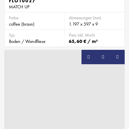
FLO10027
MATCH UP
Farbe
Abmessungen (mm)
coffee (braun)
1.197 x 597 x 9
Typ
Preis inkl. MwSt.
Boden / Wandfliese
65,60 € / m²