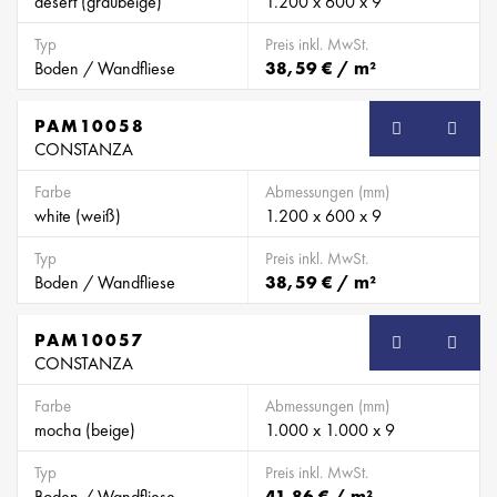
desert (graubeige)
1.200 x 600 x 9
Typ
Preis inkl. MwSt.
Boden / Wandfliese
38,59 € / m²
PAM10058
CONSTANZA
Farbe
Abmessungen (mm)
white (weiß)
1.200 x 600 x 9
Typ
Preis inkl. MwSt.
Boden / Wandfliese
38,59 € / m²
PAM10057
CONSTANZA
Farbe
Abmessungen (mm)
mocha (beige)
1.000 x 1.000 x 9
Typ
Preis inkl. MwSt.
Boden / Wandfliese
41,86 € / m²