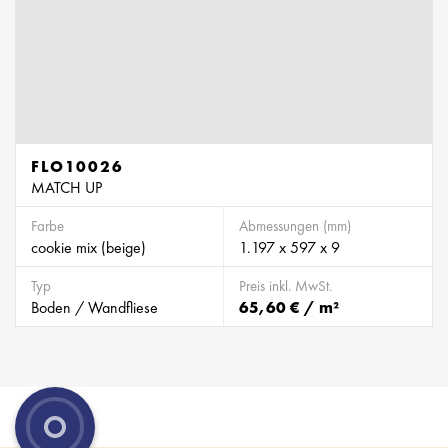
FLO10026
MATCH UP
Farbe
Abmessungen (mm)
cookie mix (beige)
1.197 x 597 x 9
Typ
Preis inkl. MwSt.
Boden / Wandfliese
65,60 € / m²