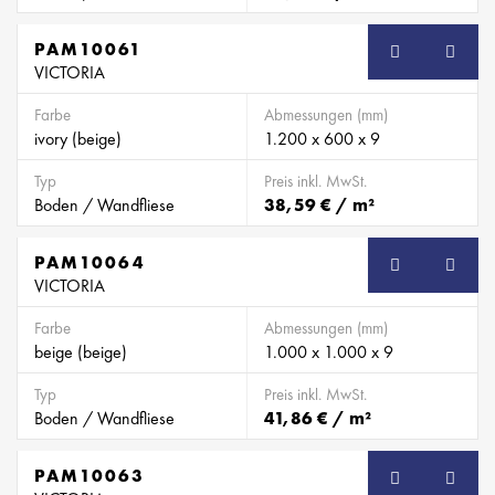
PAM10061
VICTORIA
Farbe
Abmessungen (mm)
ivory (beige)
1.200 x 600 x 9
Typ
Preis inkl. MwSt.
Boden / Wandfliese
38,59 € / m²
PAM10064
VICTORIA
Farbe
Abmessungen (mm)
beige (beige)
1.000 x 1.000 x 9
Typ
Preis inkl. MwSt.
Boden / Wandfliese
41,86 € / m²
PAM10063