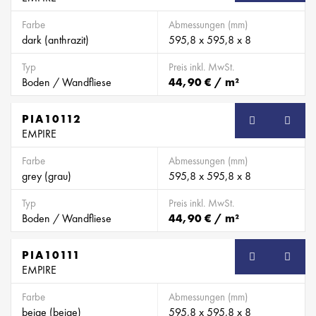
Farbe
Abmessungen (mm)
dark (anthrazit)
595,8 x 595,8 x 8
Typ
Preis inkl. MwSt.
Boden / Wandfliese
44,90 € / m²
PIA10112
EMPIRE
Farbe
Abmessungen (mm)
grey (grau)
595,8 x 595,8 x 8
Typ
Preis inkl. MwSt.
Boden / Wandfliese
44,90 € / m²
PIA10111
EMPIRE
Farbe
Abmessungen (mm)
beige (beige)
595,8 x 595,8 x 8