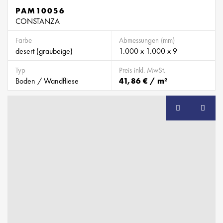
PAM10056
CONSTANZA
Farbe
Abmessungen (mm)
desert (graubeige)
1.000 x 1.000 x 9
Typ
Preis inkl. MwSt.
Boden / Wandfliese
41,86 € / m²