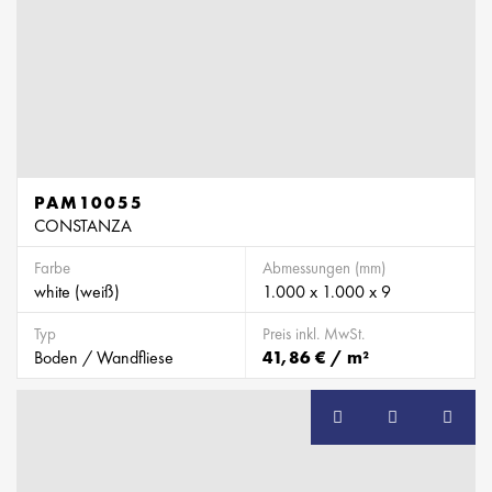
PAM10055
CONSTANZA
Farbe
Abmessungen (mm)
white (weiß)
1.000 x 1.000 x 9
Typ
Preis inkl. MwSt.
Boden / Wandfliese
41,86 € / m²