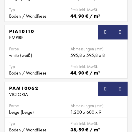
Typ
Preis inkl. MwSt.
Boden / Wandfliese
44,90 € / m²
PIA10110
EMPIRE
Farbe
Abmessungen (mm)
white (weiß)
595,8 x 595,8 x 8
Typ
Preis inkl. MwSt.
Boden / Wandfliese
44,90 € / m²
PAM10062
VICTORIA
Farbe
Abmessungen (mm)
beige (beige)
1.200 x 600 x 9
Typ
Preis inkl. MwSt.
Boden / Wandfliese
38,59 € / m²