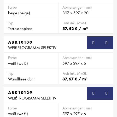
Farbe
Abmessungen (mm)
beige (beige)
897 x 597 x 20
Typ
Preis inkl. MwSt.
Terrassenplatte
57,42 € / m²
ABK10130
WEIßPROGRAMM SELEKTIV
Farbe
Abmessungen (mm)
weiß (weiß)
597 x 297 x 6
Typ
Preis inkl. MwSt.
Wandfliese dünn
37,67 € / m²
ABK10129
WEIßPROGRAMM SELEKTIV
Farbe
Abmessungen (mm)
weiß (weiß)
597 x 297 x 6