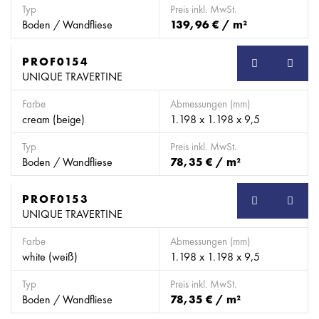
Typ
Preis inkl. MwSt.
Boden / Wandfliese
139,96 € / m²
PROF0154
SB
UNIQUE TRAVERTINE
Farbe
Abmessungen (mm)
cream (beige)
1.198 x 1.198 x 9,5
Typ
Preis inkl. MwSt.
Boden / Wandfliese
78,35 € / m²
PROF0153
SB
UNIQUE TRAVERTINE
Farbe
Abmessungen (mm)
white (weiß)
1.198 x 1.198 x 9,5
Typ
Preis inkl. MwSt.
Boden / Wandfliese
78,35 € / m²