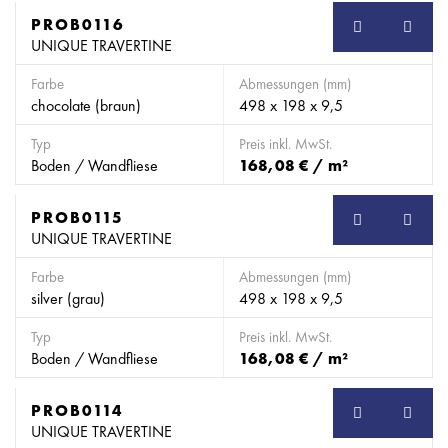
PROB0116
SB
UNIQUE TRAVERTINE
Farbe
Abmessungen (mm)
chocolate (braun)
498 x 198 x 9,5
Typ
Preis inkl. MwSt.
Boden / Wandfliese
168,08 € / m²
PROB0115
SB
UNIQUE TRAVERTINE
Farbe
Abmessungen (mm)
silver (grau)
498 x 198 x 9,5
Typ
Preis inkl. MwSt.
Boden / Wandfliese
168,08 € / m²
PROB0114
SB
UNIQUE TRAVERTINE