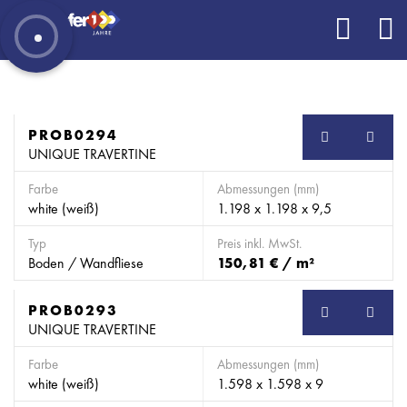
PROB0294
SB
UNIQUE TRAVERTINE
Farbe
Abmessungen (mm)
white (weiß)
1.198 x 1.198 x 9,5
Typ
Preis inkl. MwSt.
Boden / Wandfliese
150,81 € / m²
PROB0293
SB
UNIQUE TRAVERTINE
Farbe
Abmessungen (mm)
white (weiß)
1.598 x 1.598 x 9