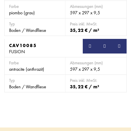
Farbe
Abmessungen (mm)
piombo (grau)
597 x 297 x 9,5
Typ
Preis inkl. MwSt.
Boden / Wandfliese
35,22 € / m²
CAV10085
FUSION
Farbe
Abmessungen (mm)
antracite (anthrazit)
597 x 297 x 9,5
Typ
Preis inkl. MwSt.
Boden / Wandfliese
35,22 € / m²