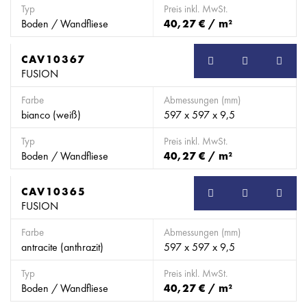
Typ
Preis inkl. MwSt.
Boden / Wandfliese
40,27 € / m²
CAV10367
FUSION
Farbe
Abmessungen (mm)
bianco (weiß)
597 x 597 x 9,5
Typ
Preis inkl. MwSt.
Boden / Wandfliese
40,27 € / m²
CAV10365
FUSION
Farbe
Abmessungen (mm)
antracite (anthrazit)
597 x 597 x 9,5
Typ
Preis inkl. MwSt.
Boden / Wandfliese
40,27 € / m²