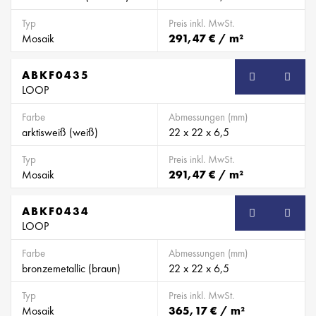
Typ
Preis inkl. MwSt.
Mosaik
291,47 € / m²
ABKF0435
SB
LOOP
Farbe
Abmessungen (mm)
arktisweiß (weiß)
22 x 22 x 6,5
Typ
Preis inkl. MwSt.
Mosaik
291,47 € / m²
ABKF0434
SB
LOOP
Farbe
Abmessungen (mm)
bronzemetallic (braun)
22 x 22 x 6,5
Typ
Preis inkl. MwSt.
Mosaik
365,17 € / m²