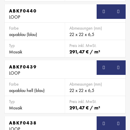
ABKF0440
SB
LOOP
Farbe
Abmessungen (mm)
aquablau (blau)
22 x 22 x 6,5
Typ
Preis inkl. MwSt.
Mosaik
291,47 € / m²
ABKF0439
SB
LOOP
Farbe
Abmessungen (mm)
aquablau hell (blau)
22 x 22 x 6,5
Typ
Preis inkl. MwSt.
Mosaik
291,47 € / m²
ABKF0438
SB
LOOP