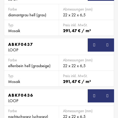
Farbe
Abmessungen (mm)
diamantgrau hell (grau)
22 x 22 x 6,5
Typ
Preis inkl. MwSt.
Mosaik
291,47 € / m²
ABKF0437
SB
LOOP
Farbe
Abmessungen (mm)
elfenbein hell (graubeige)
22 x 22 x 6,5
Typ
Preis inkl. MwSt.
Mosaik
291,47 € / m²
ABKF0436
SB
LOOP
Farbe
Abmessungen (mm)
nachtschwarz (schwarz)
22 x 22 x 6,5