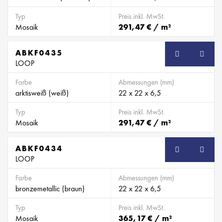
Typ
Preis inkl. MwSt.
Mosaik
291,47 € / m²
ABKF0435
SB
LOOP
Farbe
Abmessungen (mm)
arktisweiß (weiß)
22 x 22 x 6,5
Typ
Preis inkl. MwSt.
Mosaik
291,47 € / m²
ABKF0434
SB
LOOP
Farbe
Abmessungen (mm)
bronzemetallic (braun)
22 x 22 x 6,5
Typ
Preis inkl. MwSt.
Mosaik
365,17 € / m²