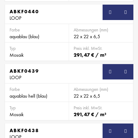
ABKF0440
SB
LOOP
Farbe
Abmessungen (mm)
aquablau (blau)
22 x 22 x 6,5
Typ
Preis inkl. MwSt.
Mosaik
291,47 € / m²
ABKF0439
SB
LOOP
Farbe
Abmessungen (mm)
aquablau hell (blau)
22 x 22 x 6,5
Typ
Preis inkl. MwSt.
Mosaik
291,47 € / m²
ABKF0438
SB
LOOP