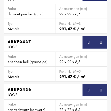
Farbe
Abmessungen (mm)
diamantgrau hell (grau)
22 x 22 x 6,5
Typ
Preis inkl. MwSt.
Mosaik
291,47 € / m²
ABKF0437
SB
LOOP
Farbe
Abmessungen (mm)
elfenbein hell (graubeige)
22 x 22 x 6,5
Typ
Preis inkl. MwSt.
Mosaik
291,47 € / m²
ABKF0436
SB
LOOP
Farbe
Abmessungen (mm)
nachtschwarz (schwarz)
22 x 22 x 6,5