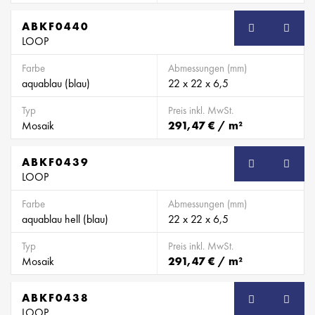
ABKF0440
SB
LOOP
Farbe
Abmessungen (mm)
aquablau (blau)
22 x 22 x 6,5
Typ
Preis inkl. MwSt.
Mosaik
291,47 € / m²
ABKF0439
SB
LOOP
Farbe
Abmessungen (mm)
aquablau hell (blau)
22 x 22 x 6,5
Typ
Preis inkl. MwSt.
Mosaik
291,47 € / m²
ABKF0438
SB
LOOP