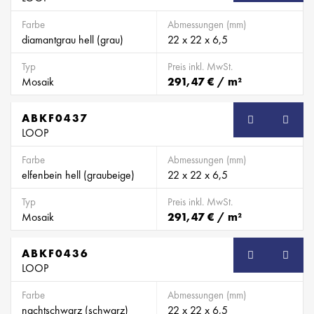
Farbe
Abmessungen (mm)
diamantgrau hell (grau)
22 x 22 x 6,5
Typ
Preis inkl. MwSt.
Mosaik
291,47 € / m²
ABKF0437
SB
LOOP
Farbe
Abmessungen (mm)
elfenbein hell (graubeige)
22 x 22 x 6,5
Typ
Preis inkl. MwSt.
Mosaik
291,47 € / m²
ABKF0436
SB
LOOP
Farbe
Abmessungen (mm)
nachtschwarz (schwarz)
22 x 22 x 6,5