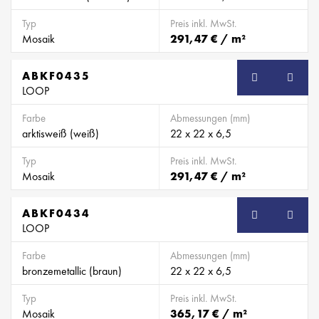
Typ
Preis inkl. MwSt.
Mosaik
291,47 € / m²
ABKF0435
SB
LOOP
Farbe
Abmessungen (mm)
arktisweiß (weiß)
22 x 22 x 6,5
Typ
Preis inkl. MwSt.
Mosaik
291,47 € / m²
ABKF0434
SB
LOOP
Farbe
Abmessungen (mm)
bronzemetallic (braun)
22 x 22 x 6,5
Typ
Preis inkl. MwSt.
Mosaik
365,17 € / m²