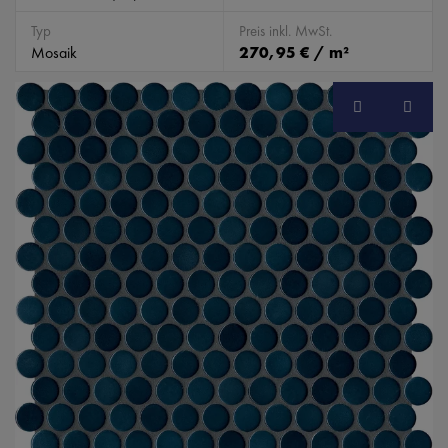
Typ
Preis inkl. MwSt.
Mosaik
270,95 € / m²