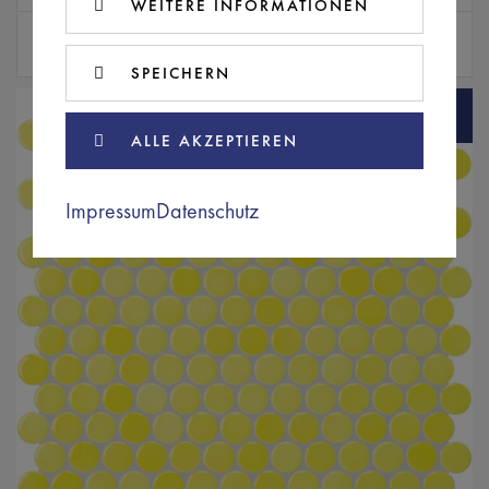
WEITERE INFORMATIONEN
Typ
Preis inkl. MwSt.
Mosaik
365,17 € / m²
SPEICHERN
ALLE AKZEPTIEREN
Impressum
Datenschutz