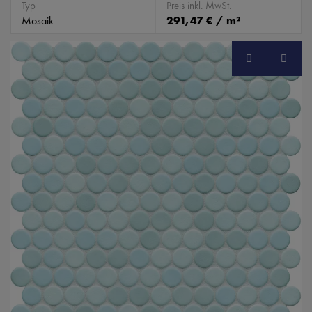
Typ
Preis inkl. MwSt.
Mosaik
291,47 € / m²