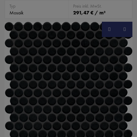
Typ
Preis inkl. MwSt.
Mosaik
291,47 € / m²