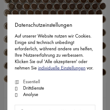
Datenschutzeinstellungen
Auf unserer Website nutzen wir Cookies.
Einige sind technisch unbedingt
erforderlich, während andere uns helfen,
Ihre Nutzererfahrung zu verbessern.
Klicken Sie auf 'Alle akzeptieren' oder
nehmen Sie
individuelle Einstellungen
vor.
Essentiell
Drittdienste
ABKF0434
SB
LOOP
Analyse
Farbe
Abmessungen (mm)
bronzemetallic (braun)
22 x 22 x 6,5