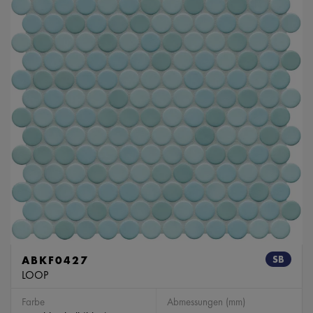
ABKF0427
SB
LOOP
Farbe
Abmessungen (mm)