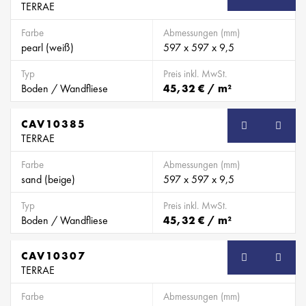
TERRAE
Farbe
Abmessungen (mm)
pearl (weiß)
597 x 597 x 9,5
Typ
Preis inkl. MwSt.
Boden / Wandfliese
45,32 € / m²
CAV10385
TERRAE
Farbe
Abmessungen (mm)
sand (beige)
597 x 597 x 9,5
Typ
Preis inkl. MwSt.
Boden / Wandfliese
45,32 € / m²
CAV10307
TERRAE
Farbe
Abmessungen (mm)