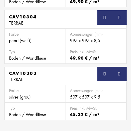
Boden / Wandfliese
49,90 € / m²
CAV10304
TERRAE
Farbe
Abmessungen (mm)
pearl (weiß)
997 x 997 x 8,5
Typ
Preis inkl. MwSt.
Boden / Wandfliese
49,90 € / m²
CAV10303
TERRAE
Farbe
Abmessungen (mm)
silver (grau)
597 x 597 x 9,5
Typ
Preis inkl. MwSt.
Boden / Wandfliese
45,32 € / m²