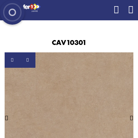
CAV10301