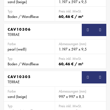
sand (beige)
1.197 x 597 x 9,5
Typ
Preis inkl. MwSt.
Boden / Wandfliese
60,46 € / m²
CAV10306
TERRAE
Farbe
Abmessungen (mm)
pearl (weiß)
1.197 x 597 x 9,5
Typ
Preis inkl. MwSt.
Boden / Wandfliese
60,46 € / m²
CAV10305
TERRAE
Farbe
Abmessungen (mm)
sand (beige)
997 x 997 x 8,5
Typ
Preis inkl. MwSt.