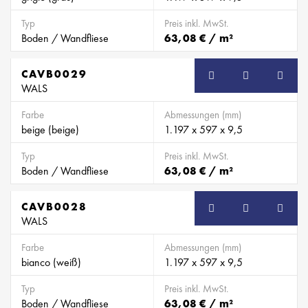
Typ
Preis inkl. MwSt.
Boden / Wandfliese
63,08 € / m²
CAVB0029
SB
WALS
Farbe
Abmessungen (mm)
beige (beige)
1.197 x 597 x 9,5
Typ
Preis inkl. MwSt.
Boden / Wandfliese
63,08 € / m²
CAVB0028
SB
WALS
Farbe
Abmessungen (mm)
bianco (weiß)
1.197 x 597 x 9,5
Typ
Preis inkl. MwSt.
Boden / Wandfliese
63,08 € / m²