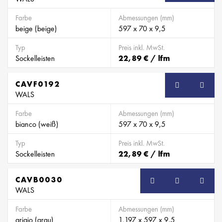
Farbe
Abmessungen (mm)
beige (beige)
597 x 70 x 9,5
Typ
Preis inkl. MwSt.
Sockelleisten
22,89 € / lfm
CAVF0192
SB
WALS
Farbe
Abmessungen (mm)
bianco (weiß)
597 x 70 x 9,5
Typ
Preis inkl. MwSt.
Sockelleisten
22,89 € / lfm
CAVB0030
SB
WALS
Farbe
Abmessungen (mm)
grigio (grau)
1.197 x 597 x 9,5