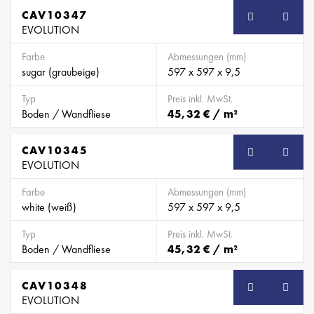
CAV10347
EVOLUTION
Farbe
Abmessungen (mm)
sugar (graubeige)
597 x 597 x 9,5
Typ
Preis inkl. MwSt.
Boden / Wandfliese
45,32 € / m²
CAV10345
EVOLUTION
Farbe
Abmessungen (mm)
white (weiß)
597 x 597 x 9,5
Typ
Preis inkl. MwSt.
Boden / Wandfliese
45,32 € / m²
CAV10348
EVOLUTION