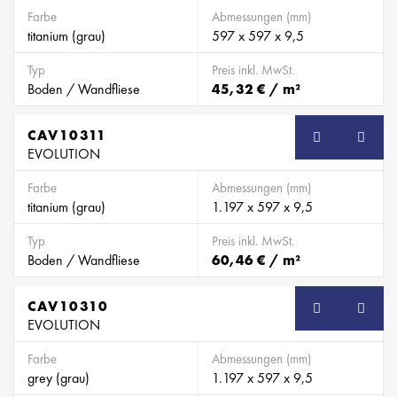
Farbe
Abmessungen (mm)
titanium (grau)
597 x 597 x 9,5
Typ
Preis inkl. MwSt.
Boden / Wandfliese
45,32 € / m²
CAV10311
EVOLUTION
Farbe
Abmessungen (mm)
titanium (grau)
1.197 x 597 x 9,5
Typ
Preis inkl. MwSt.
Boden / Wandfliese
60,46 € / m²
CAV10310
EVOLUTION
Farbe
Abmessungen (mm)
grey (grau)
1.197 x 597 x 9,5