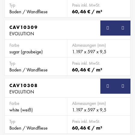
Typ
Preis inkl. MwSt.
Boden / Wandfliese
60,46 € / m²
CAV10309
EVOLUTION
Farbe
Abmessungen (mm)
sugar (graubeige)
1.197 x 597 x 9,5
Typ
Preis inkl. MwSt.
Boden / Wandfliese
60,46 € / m²
CAV10308
EVOLUTION
Farbe
Abmessungen (mm)
white (weiß)
1.197 x 597 x 9,5
Typ
Preis inkl. MwSt.
Boden / Wandfliese
60,46 € / m²