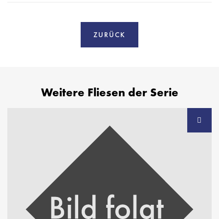
ZURÜCK
Weitere Fliesen der Serie