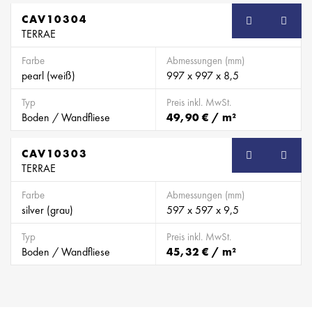
CAV10304
TERRAE
Farbe
Abmessungen (mm)
pearl (weiß)
997 x 997 x 8,5
Typ
Preis inkl. MwSt.
Boden / Wandfliese
49,90 € / m²
CAV10303
TERRAE
Farbe
Abmessungen (mm)
silver (grau)
597 x 597 x 9,5
Typ
Preis inkl. MwSt.
Boden / Wandfliese
45,32 € / m²