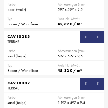
Farbe
Abmessungen (mm)
pearl (weiß)
597 x 597 x 9,5
Typ
Preis inkl. MwSt.
Boden / Wandfliese
45,32 € / m²
CAV10385
TERRAE
Farbe
Abmessungen (mm)
sand (beige)
597 x 597 x 9,5
Typ
Preis inkl. MwSt.
Boden / Wandfliese
45,32 € / m²
CAV10307
TERRAE
Farbe
Abmessungen (mm)
sand (beige)
1.197 x 597 x 9,5