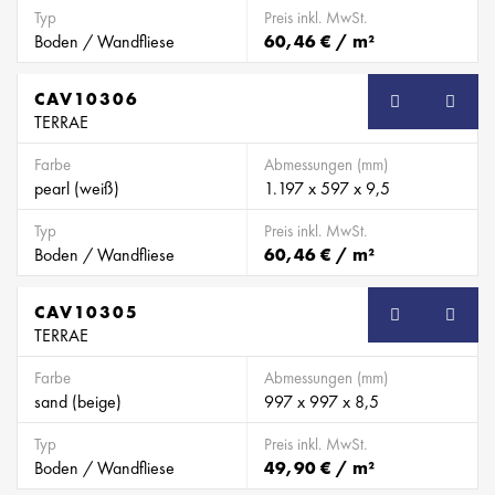
Typ
Preis inkl. MwSt.
Boden / Wandfliese
60,46 € / m²
CAV10306
TERRAE
Farbe
Abmessungen (mm)
pearl (weiß)
1.197 x 597 x 9,5
Typ
Preis inkl. MwSt.
Boden / Wandfliese
60,46 € / m²
CAV10305
TERRAE
Farbe
Abmessungen (mm)
sand (beige)
997 x 997 x 8,5
Typ
Preis inkl. MwSt.
Boden / Wandfliese
49,90 € / m²