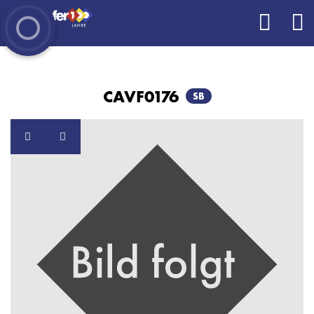
CAVF0176
SB