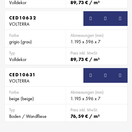
Volldekor
89,73 € / m²
CED10632
VOLTERRA
Farbe
Abmessungen (mm)
grigio (grau)
1.195 x 596 x 7
Typ
Preis inkl. MwSt.
Volldekor
89,73 € / m²
CED10631
VOLTERRA
Farbe
Abmessungen (mm)
beige (beige)
1.195 x 596 x 7
Typ
Preis inkl. MwSt.
Boden / Wandfliese
76,59 € / m²