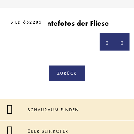
BILD 608429
Ambientefotos der Fliese
BILD 652285
ZURÜCK
SCHAURAUM FINDEN
ÜBER BEINKOFER