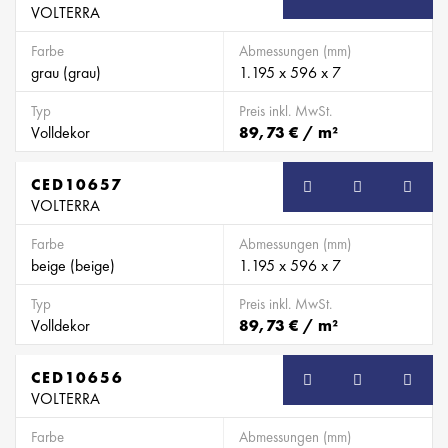
VOLTERRA
Farbe
Abmessungen (mm)
grau (grau)
1.195 x 596 x 7
Typ
Preis inkl. MwSt.
Volldekor
89,73 € / m²
CED10657
VOLTERRA
Farbe
Abmessungen (mm)
beige (beige)
1.195 x 596 x 7
Typ
Preis inkl. MwSt.
Volldekor
89,73 € / m²
CED10656
VOLTERRA
Farbe
Abmessungen (mm)