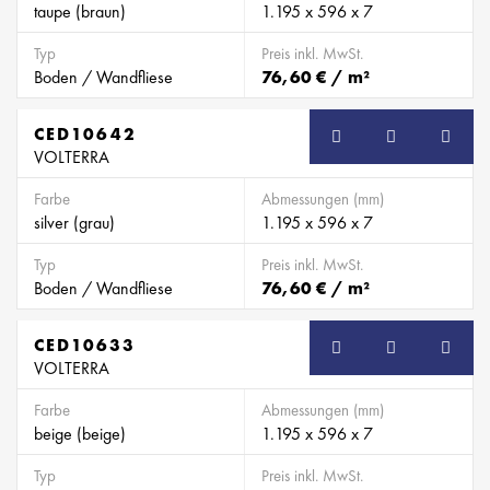
taupe (braun)
1.195 x 596 x 7
Typ
Preis inkl. MwSt.
Boden / Wandfliese
76,60 € / m²
CED10642
VOLTERRA
Farbe
Abmessungen (mm)
silver (grau)
1.195 x 596 x 7
Typ
Preis inkl. MwSt.
Boden / Wandfliese
76,60 € / m²
CED10633
VOLTERRA
Farbe
Abmessungen (mm)
beige (beige)
1.195 x 596 x 7
Typ
Preis inkl. MwSt.