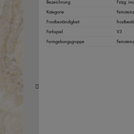
Bezeichnung
Fstzg. ivo
Kategorie
Feinstein
Frostbeständigkeit
frostbest
Farbspiel
V3
Formgebungsgruppe
Feinstein