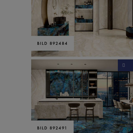
BILD 892484
BILD 892491