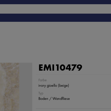
EMI10479
Farbe
ivory gioello (beige)
Typ
Boden / Wandfliese