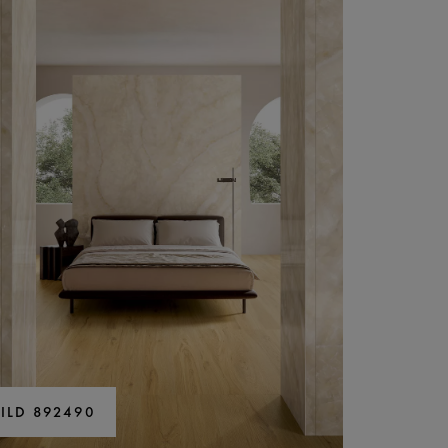
BILD 892490