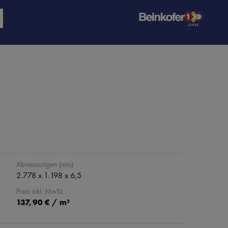
Abmessungen (mm)
2.778 x 1.198 x 6,5
Preis inkl. MwSt.
137,90 € / m²