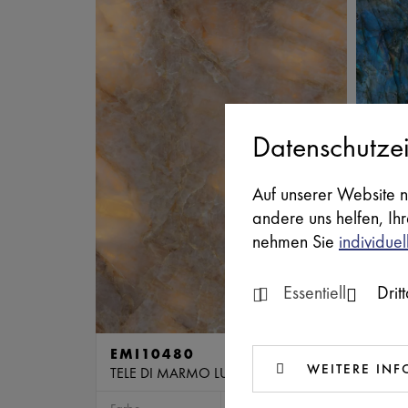
Datenschutzei
Auf unserer Website n
andere uns helfen, Ih
nehmen Sie
individuel
Essentiell
Drit
EMI10480
EMI
WEITERE IN
TELE DI MARMO LUMIA SLIM
TELE 