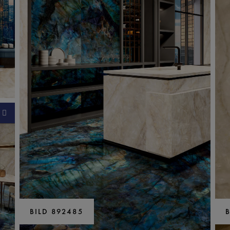
BILD 892485