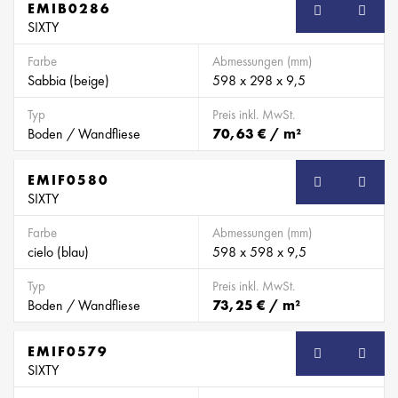
EMIB0286
SB
SIXTY
Farbe
Abmessungen (mm)
Sabbia (beige)
598 x 298 x 9,5
Typ
Preis inkl. MwSt.
Boden / Wandfliese
70,63 € / m²
EMIF0580
SB
SIXTY
Farbe
Abmessungen (mm)
cielo (blau)
598 x 598 x 9,5
Typ
Preis inkl. MwSt.
Boden / Wandfliese
73,25 € / m²
EMIF0579
SB
SIXTY