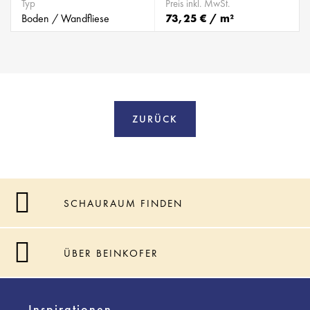
Typ
Preis inkl. MwSt.
Boden / Wandfliese
73,25 € / m²
ZURÜCK
SCHAURAUM FINDEN
ÜBER BEINKOFER
Inspirationen