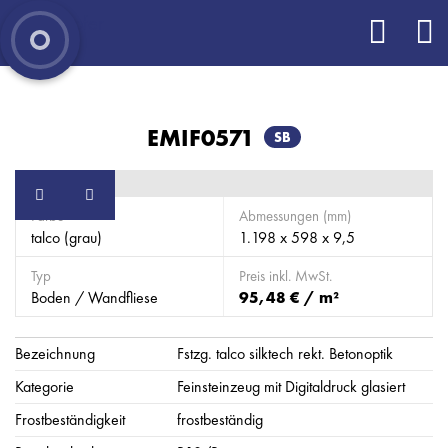
EMIF0571
SB
Farbe
Abmessungen (mm)
talco (grau)
1.198 x 598 x 9,5
Typ
Preis inkl. MwSt.
Boden / Wandfliese
95,48 € / m²
Bezeichnung
Fstzg. talco silktech rekt. Betonoptik
Kategorie
Feinsteinzeug mit Digitaldruck glasiert
Frostbeständigkeit
frostbeständig