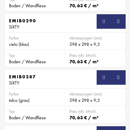
Boden / Wandfliese
70,63 € / m²
EMIB0290
SB
SIXTY
Farbe
Abmessungen (mm)
cielo (blau)
598 x 298 x 9,5
Typ
Preis inkl. MwSt.
Boden / Wandfliese
70,63 € / m²
EMIB0287
SB
SIXTY
Farbe
Abmessungen (mm)
talco (grau)
598 x 298 x 9,5
Typ
Preis inkl. MwSt.
Boden / Wandfliese
70,63 € / m²