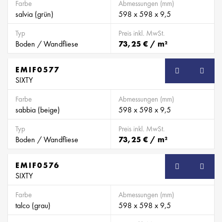
Farbe
Abmessungen (mm)
salvia (grün)
598 x 598 x 9,5
Typ
Preis inkl. MwSt.
Boden / Wandfliese
73,25 € / m²
EMIF0577
SB
SIXTY
Farbe
Abmessungen (mm)
sabbia (beige)
598 x 598 x 9,5
Typ
Preis inkl. MwSt.
Boden / Wandfliese
73,25 € / m²
EMIF0576
SB
SIXTY
Farbe
Abmessungen (mm)
talco (grau)
598 x 598 x 9,5