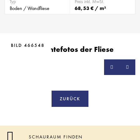
Typ
Preis inkl. MwSt.
Boden / Wandfliese
68,53 € / m²
BILD 466548
Ambientefotos der Fliese
ZURÜCK
SCHAURAUM FINDEN