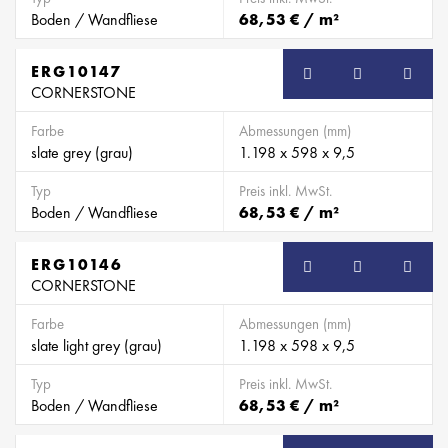
Boden / Wandfliese
68,53 € / m²
ERG10147
CORNERSTONE
Farbe
Abmessungen (mm)
slate grey (grau)
1.198 x 598 x 9,5
Typ
Preis inkl. MwSt.
Boden / Wandfliese
68,53 € / m²
ERG10146
CORNERSTONE
Farbe
Abmessungen (mm)
slate light grey (grau)
1.198 x 598 x 9,5
Typ
Preis inkl. MwSt.
Boden / Wandfliese
68,53 € / m²