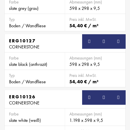
Farbe
Abmessungen (mm)
slate grey (grau)
598 x 298 x 9,5
Typ
Preis inkl. MwSt.
Boden / Wandfliese
54,40 € / m²
ERG10127
CORNERSTONE
Farbe
Abmessungen (mm)
slate black (anthrazit)
598 x 298 x 9,5
Typ
Preis inkl. MwSt.
Boden / Wandfliese
54,40 € / m²
ERG10126
CORNERSTONE
Farbe
Abmessungen (mm)
slate white (weiß)
1.198 x 598 x 9,5