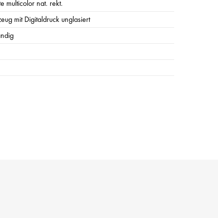
te multicolor nat. rekt.
zeug mit Digitaldruck unglasiert
ändig