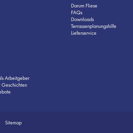
Darum Fliese
FAQs
Downloads
Terrassenplanungshilfe
Lieferservice
als Arbeitgeber
r Geschichten
ebote
Sitemap