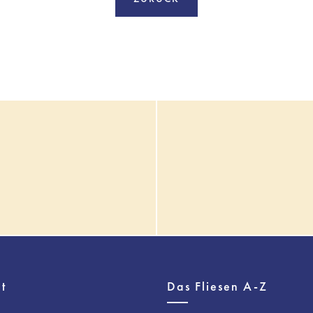
t
Das Fliesen A-Z