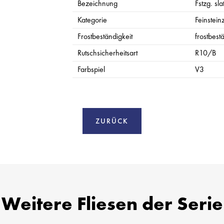
Bezeichnung
Fstzg. sla
Kategorie
Feinstein
Frostbeständigkeit
frostbest
Rutschsicherheitsart
R10/B
Farbspiel
V3
ZURÜCK
Weitere Fliesen der Serie