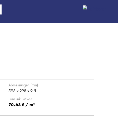
Abmessungen (mm)
598 x 298 x 9,5
Preis inkl. MwSt.
70,63 € / m²