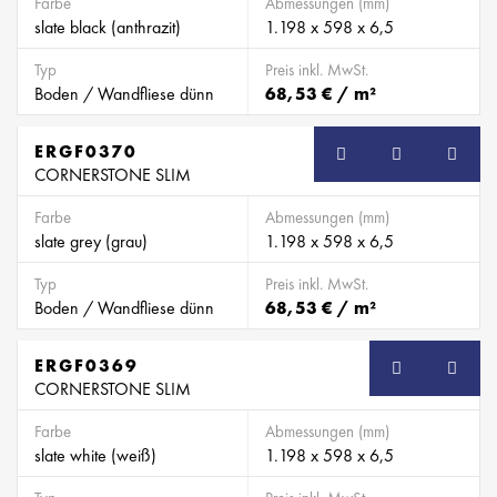
Farbe
Abmessungen (mm)
slate black (anthrazit)
1.198 x 598 x 6,5
Typ
Preis inkl. MwSt.
Boden / Wandfliese dünn
68,53 € / m²
ERGF0370
SB
CORNERSTONE SLIM
Farbe
Abmessungen (mm)
slate grey (grau)
1.198 x 598 x 6,5
Typ
Preis inkl. MwSt.
Boden / Wandfliese dünn
68,53 € / m²
ERGF0369
SB
CORNERSTONE SLIM
Farbe
Abmessungen (mm)
slate white (weiß)
1.198 x 598 x 6,5