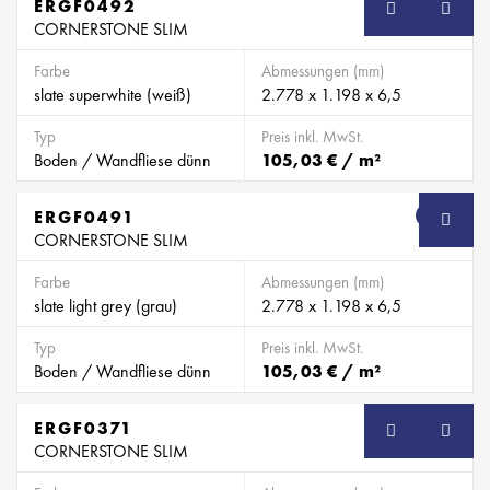
ERGF0492
SB
CORNERSTONE SLIM
Farbe
Abmessungen (mm)
slate superwhite (weiß)
2.778 x 1.198 x 6,5
Typ
Preis inkl. MwSt.
Boden / Wandfliese dünn
105,03 € / m²
ERGF0491
SB
CORNERSTONE SLIM
Farbe
Abmessungen (mm)
slate light grey (grau)
2.778 x 1.198 x 6,5
Typ
Preis inkl. MwSt.
Boden / Wandfliese dünn
105,03 € / m²
ERGF0371
SB
CORNERSTONE SLIM