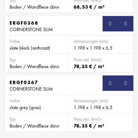
Typ
Preis inkl. MwSt.
Boden / Wandfliese dünn
68,53 € / m²
ERGF0368
SB
CORNERSTONE SLIM
Farbe
Abmessungen (mm)
slate black (anthrazit)
1.198 x 1.198 x 6,5
Typ
Preis inkl. MwSt.
Boden / Wandfliese dünn
78,35 € / m²
ERGF0367
SB
CORNERSTONE SLIM
Farbe
Abmessungen (mm)
slate grey (grau)
1.198 x 1.198 x 6,5
Typ
Preis inkl. MwSt.
Boden / Wandfliese dünn
78,35 € / m²