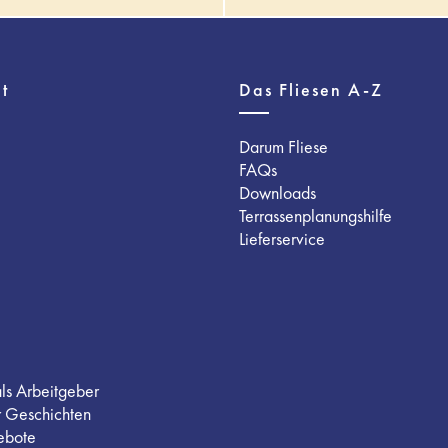
t
Das Fliesen A-Z
Darum Fliese
FAQs
Downloads
Terrassenplanungshilfe
Lieferservice
als Arbeitgeber
r Geschichten
ebote