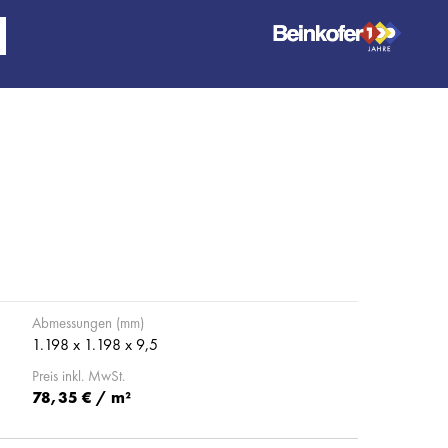
Abmessungen (mm)
1.198 x 1.198 x 9,5
Preis inkl. MwSt.
78,35 € / m²