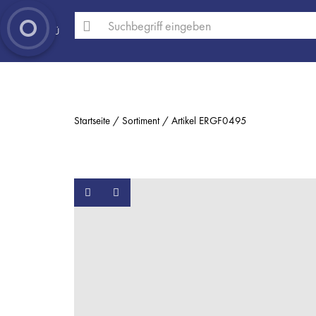
MENÜ
Startseite
Sortiment
Artikel ERGF0495