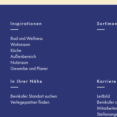
Inspirationen
Sortimen
Bad und Wellness
Wohnraum
Küche
Außenbereich
Nutzraum
Gewerbe und Planer
In Ihrer Nähe
Karriere
Beinkofer Standort suchen
Leitbild
Verlegepartner finden
Beinkofer 
Mitarbeite
Stellenang