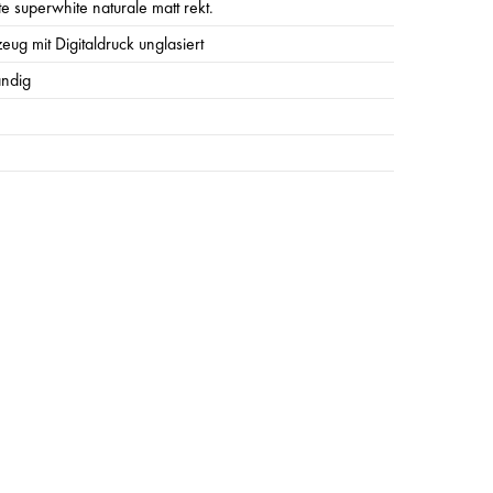
ate superwhite naturale matt rekt.
zeug mit Digitaldruck unglasiert
ändig