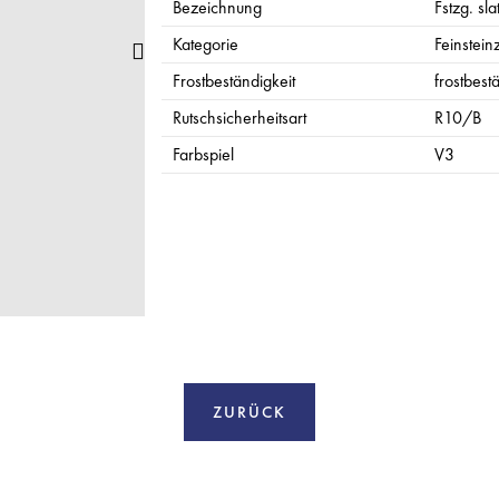
Bezeichnung
Fstzg. sl
Kategorie
Feinstein
Frostbeständigkeit
frostbest
Rutschsicherheitsart
R10/B
Farbspiel
V3
ZURÜCK