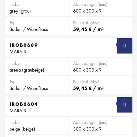
Farbe
Abmessungen (mm)
grey (grau)
600 x 300 x 9
Typ
Preis inkl. MwSt.
Boden / Wandfliese
59,45 € / m²
IROB0689
SB
MARAIS
Farbe
Abmessungen (mm)
arena (graubeige)
600 x 300 x 9
Typ
Preis inkl. MwSt.
Boden / Wandfliese
59,45 € / m²
IROB0604
SB
MARAIS
Farbe
Abmessungen (mm)
beige (beige)
300 x 300 x 9