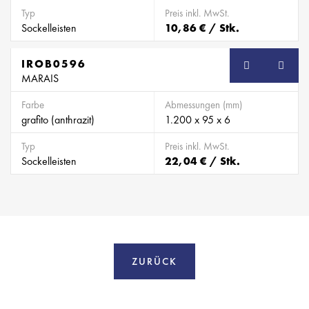
Typ
Preis inkl. MwSt.
Sockelleisten
10,86 € / Stk.
IROB0596
SB
MARAIS
Farbe
Abmessungen (mm)
grafito (anthrazit)
1.200 x 95 x 6
Typ
Preis inkl. MwSt.
Sockelleisten
22,04 € / Stk.
ZURÜCK