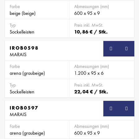
Farbe
Abmessungen (mm)
beige (beige)
600 x 95 x 9
Typ
Preis inkl. MwSt.
Sockelleisten
10,86 € / Stk.
IROB0598
SB
MARAIS
Farbe
Abmessungen (mm)
arena (graubeige)
1.200 x 95 x 6
Typ
Preis inkl. MwSt.
Sockelleisten
22,04 € / Stk.
IROB0597
SB
MARAIS
Farbe
Abmessungen (mm)
arena (graubeige)
600 x 95 x 9