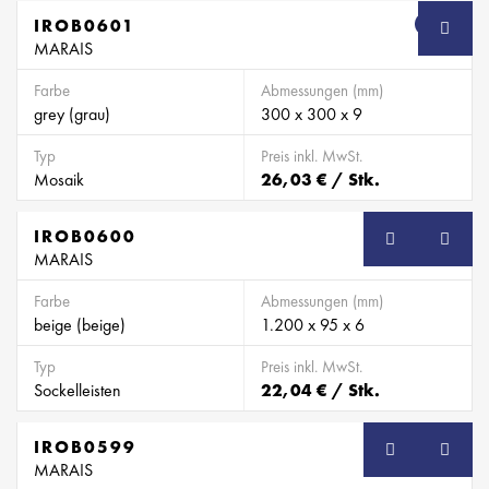
IROB0601
SB
MARAIS
Farbe
Abmessungen (mm)
grey (grau)
300 x 300 x 9
Typ
Preis inkl. MwSt.
Mosaik
26,03 € / Stk.
IROB0600
SB
MARAIS
Farbe
Abmessungen (mm)
beige (beige)
1.200 x 95 x 6
Typ
Preis inkl. MwSt.
Sockelleisten
22,04 € / Stk.
IROB0599
SB
MARAIS