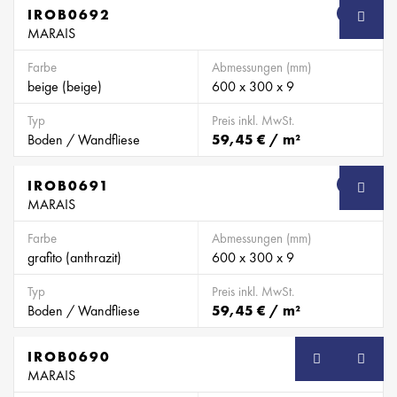
IROB0692
SB
MARAIS
Farbe
Abmessungen (mm)
beige (beige)
600 x 300 x 9
Typ
Preis inkl. MwSt.
Boden / Wandfliese
59,45 € / m²
IROB0691
SB
MARAIS
Farbe
Abmessungen (mm)
grafito (anthrazit)
600 x 300 x 9
Typ
Preis inkl. MwSt.
Boden / Wandfliese
59,45 € / m²
IROB0690
SB
MARAIS