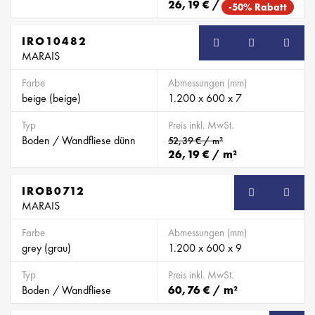
26,19 € / m²
-50% Rabatt
IRO10482
MARAIS
Farbe
Abmessungen (mm)
beige (beige)
1.200 x 600 x 7
Typ
Preis inkl. MwSt.
Boden / Wandfliese dünn
52,39 € / m²
26,19 € / m²
IROB0712
SB
MARAIS
Farbe
Abmessungen (mm)
grey (grau)
1.200 x 600 x 9
Typ
Preis inkl. MwSt.
Boden / Wandfliese
60,76 € / m²