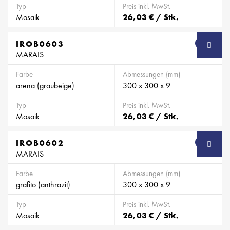
Typ
Preis inkl. MwSt.
Mosaik
26,03 € / Stk.
IROB0603
SB
MARAIS
Farbe
Abmessungen (mm)
arena (graubeige)
300 x 300 x 9
Typ
Preis inkl. MwSt.
Mosaik
26,03 € / Stk.
IROB0602
SB
MARAIS
Farbe
Abmessungen (mm)
grafito (anthrazit)
300 x 300 x 9
Typ
Preis inkl. MwSt.
Mosaik
26,03 € / Stk.