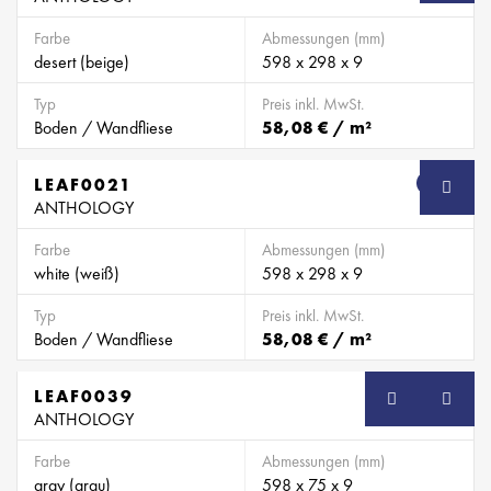
Farbe
Abmessungen (mm)
desert (beige)
598 x 298 x 9
Typ
Preis inkl. MwSt.
Boden / Wandfliese
58,08 € / m²
LEAF0021
SB
ANTHOLOGY
Farbe
Abmessungen (mm)
white (weiß)
598 x 298 x 9
Typ
Preis inkl. MwSt.
Boden / Wandfliese
58,08 € / m²
LEAF0039
SB
ANTHOLOGY
Farbe
Abmessungen (mm)
gray (grau)
598 x 75 x 9