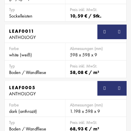
Typ
Preis inkl. MwSt.
Sockelleisten
10,59 € / Stk.
LEAF0011
SB
ANTHOLOGY
Farbe
Abmessungen (mm)
white (weiß)
598 x 598 x 9
Typ
Preis inkl. MwSt.
Boden / Wandfliese
58,08 € / m²
LEAF0005
SB
ANTHOLOGY
Farbe
Abmessungen (mm)
dark (anthrazit)
1.198 x 598 x 9
Typ
Preis inkl. MwSt.
Boden / Wandfliese
68,93 € / m²