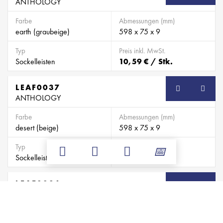
ANTHOLOGY
Farbe
Abmessungen (mm)
earth (graubeige)
598 x 75 x 9
Typ
Preis inkl. MwSt.
Sockelleisten
10,59 € / Stk.
LEAF0037
SB
ANTHOLOGY
Farbe
Abmessungen (mm)
desert (beige)
598 x 75 x 9
Typ
Preis inkl. MwSt.
Sockelleisten
10,59 € / Stk.
LEAF0036
SB
ANTHOLOGY
Farbe
Abmessungen (mm)