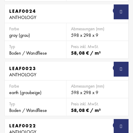
LEAF0024
SB
ANTHOLOGY
Farbe
Abmessungen (mm)
gray (grau)
598 x 298 x 9
Typ
Preis inkl. MwSt.
Boden / Wandfliese
58,08 € / m²
LEAF0023
SB
ANTHOLOGY
Farbe
Abmessungen (mm)
earth (graubeige)
598 x 298 x 9
Typ
Preis inkl. MwSt.
Boden / Wandfliese
58,08 € / m²
LEAF0022
SB
ANTHOLOGY