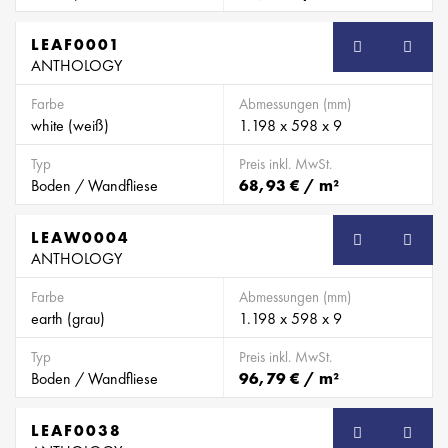
LEAF0001
SB
ANTHOLOGY
Farbe
Abmessungen (mm)
white (weiß)
1.198 x 598 x 9
Typ
Preis inkl. MwSt.
Boden / Wandfliese
68,93 € / m²
LEAW0004
SB
ANTHOLOGY
Farbe
Abmessungen (mm)
earth (grau)
1.198 x 598 x 9
Typ
Preis inkl. MwSt.
Boden / Wandfliese
96,79 € / m²
LEAF0038
SB