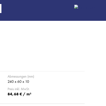
Abmessungen (mm)
240 x 60 x 10
Preis inkl. MwSt.
84,68 € / m²