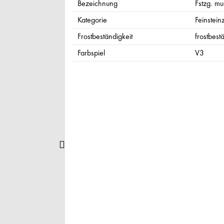
Bezeichnung
Fstzg. mu
Kategorie
Feinsteinz
Frostbeständigkeit
frostbest
Farbspiel
V3