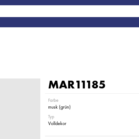
MAR11185
Farbe
musk (grün)
Typ
Volldekor