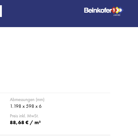
Abmessungen (mm)
1.198 x 598 x 6
Preis inkl. MwSt.
88,68 € / m²