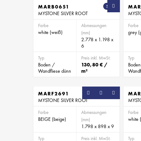
MARB0651
SB
MAR
MYSTONE SILVER ROOT
MYST
Farbe
Abmessungen
Farbe
white (weiß)
grey (
(mm)
2.778 x 1.198 x
6
Typ
Preis inkl. MwSt.
Typ
Boden /
130,80 € /
Boden
Wandfliese dünn
m²
Wandf
MARF2691
SB
MAR
MYSTONE SILVER ROOT
MYST
Farbe
Abmessungen
Farbe
BEIGE (beige)
white 
(mm)
1.798 x 898 x 9
Typ
Preis inkl. MwSt.
Typ