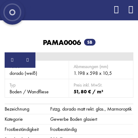
PAMA0006
SB
Farbe
Abmessungen (mm)
dorado (weiß)
1.198 x 598 x 10,5
Typ
Preis inkl. MwSt.
Boden / Wandfliese
51,80 € / m²
Bezeichnung
Fstzg. dorado matt rekt. glas., Marmoroptik
Kategorie
Gewerbe Boden glasiert
Frostbeständigkeit
frostbeständig