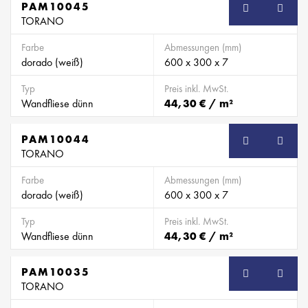
PAM10045
TORANO
Farbe
Abmessungen (mm)
dorado (weiß)
600 x 300 x 7
Typ
Preis inkl. MwSt.
Wandfliese dünn
44,30 € / m²
PAM10044
TORANO
Farbe
Abmessungen (mm)
dorado (weiß)
600 x 300 x 7
Typ
Preis inkl. MwSt.
Wandfliese dünn
44,30 € / m²
PAM10035
TORANO