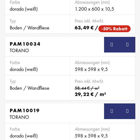
Farbe
Abmessungen (mm)
dorado (weiß)
1.200 x 600 x 10,5
Typ
Preis inkl. MwSt.
Boden / Wandfliese
63,49 € / m²
-50% Rabatt
PAM10034
TORANO
Farbe
Abmessungen (mm)
dorado (weiß)
598 x 598 x 9,5
Typ
Preis inkl. MwSt.
Boden / Wandfliese
58,44 € / m²
29,22 € / m²
PAM10019
TORANO
Farbe
Abmessungen (mm)
dorado (weiß)
598 x 598 x 9,5