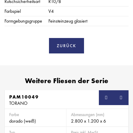
Rutschsicherheitsart
R10/B
Farbspiel
V4
Formgebungsgruppe
Feinsteinzeug glasiert
ZURÜCK
Weitere Fliesen der Serie
PAM10049
TORANO
Farbe
Abmessungen (mm)
dorado (weiß)
2.800 x 1.200 x 6
Typ
Preis inkl. MwSt.