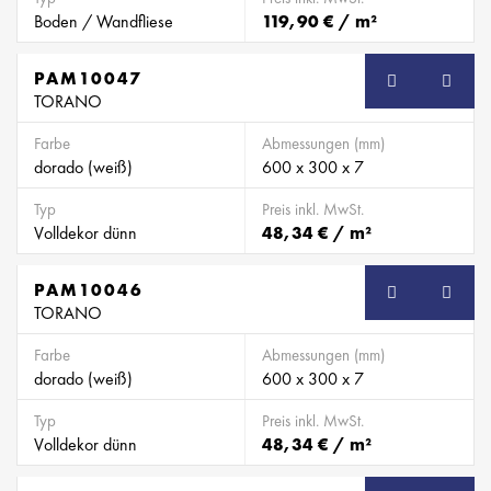
Boden / Wandfliese
119,90 € / m²
PAM10047
TORANO
Farbe
Abmessungen (mm)
dorado (weiß)
600 x 300 x 7
Typ
Preis inkl. MwSt.
Volldekor dünn
48,34 € / m²
PAM10046
TORANO
Farbe
Abmessungen (mm)
dorado (weiß)
600 x 300 x 7
Typ
Preis inkl. MwSt.
Volldekor dünn
48,34 € / m²