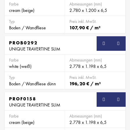
Farbe
Abmessungen (mm)
cream (beige)
2.780 x 1.200 x 6,5
Typ
Preis inkl. MwSt.
Boden / Wandfliese
107,90 € / m²
PROB0292
SB
UNIQUE TRAVERTINE SLIM
Farbe
Abmessungen (mm)
white (weiß)
2.778 x 1.198 x 6,5
Typ
Preis inkl. MwSt.
Boden / Wandfliese dünn
196,20 € / m²
PROF0158
SB
UNIQUE TRAVERTINE SLIM
Farbe
Abmessungen (mm)
cream (beige)
2.778 x 1.198 x 6,5