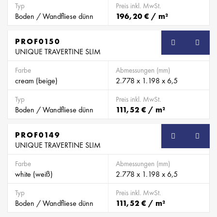
Typ
Preis inkl. MwSt.
Boden / Wandfliese dünn
196,20 € / m²
PROF0150
SB
UNIQUE TRAVERTINE SLIM
Farbe
Abmessungen (mm)
cream (beige)
2.778 x 1.198 x 6,5
Typ
Preis inkl. MwSt.
Boden / Wandfliese dünn
111,52 € / m²
PROF0149
SB
UNIQUE TRAVERTINE SLIM
Farbe
Abmessungen (mm)
white (weiß)
2.778 x 1.198 x 6,5
Typ
Preis inkl. MwSt.
Boden / Wandfliese dünn
111,52 € / m²