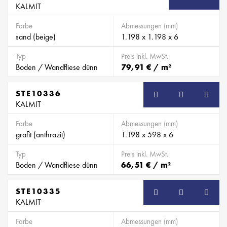
KALMIT
Farbe
Abmessungen (mm)
sand (beige)
1.198 x 1.198 x 6
Typ
Preis inkl. MwSt.
Boden / Wandfliese dünn
79,91 € / m²
STE10336
KALMIT
Farbe
Abmessungen (mm)
grafit (anthrazit)
1.198 x 598 x 6
Typ
Preis inkl. MwSt.
Boden / Wandfliese dünn
66,51 € / m²
STE10335
KALMIT
Farbe
Abmessungen (mm)