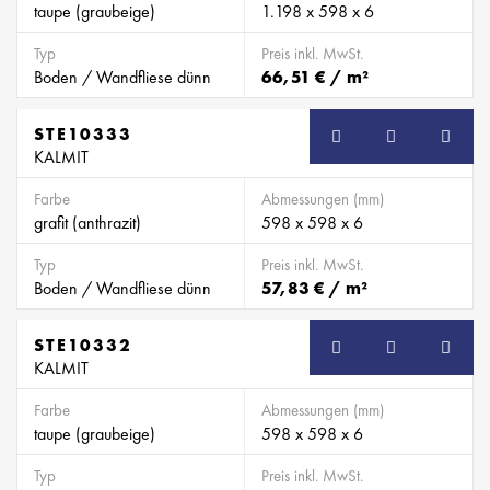
taupe (graubeige)
1.198 x 598 x 6
Typ
Preis inkl. MwSt.
Boden / Wandfliese dünn
66,51 € / m²
STE10333
KALMIT
Farbe
Abmessungen (mm)
grafit (anthrazit)
598 x 598 x 6
Typ
Preis inkl. MwSt.
Boden / Wandfliese dünn
57,83 € / m²
STE10332
KALMIT
Farbe
Abmessungen (mm)
taupe (graubeige)
598 x 598 x 6
Typ
Preis inkl. MwSt.