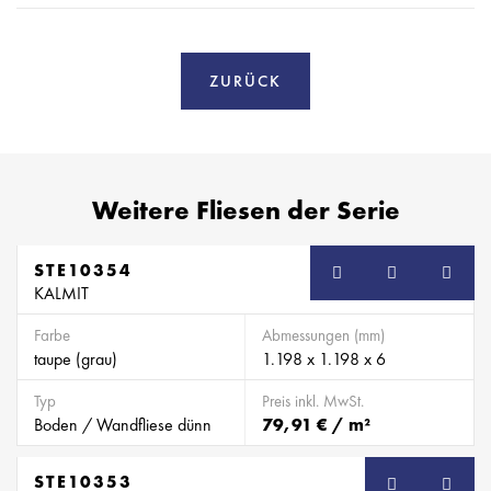
ZURÜCK
Weitere Fliesen der Serie
STE10354
KALMIT
Farbe
Abmessungen (mm)
taupe (grau)
1.198 x 1.198 x 6
Typ
Preis inkl. MwSt.
Boden / Wandfliese dünn
79,91 € / m²
STE10353