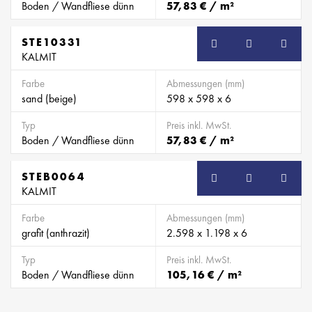
Boden / Wandfliese dünn
57,83 € / m²
STE10331
KALMIT
Farbe
Abmessungen (mm)
sand (beige)
598 x 598 x 6
Typ
Preis inkl. MwSt.
Boden / Wandfliese dünn
57,83 € / m²
STEB0064
SB
KALMIT
Farbe
Abmessungen (mm)
grafit (anthrazit)
2.598 x 1.198 x 6
Typ
Preis inkl. MwSt.
Boden / Wandfliese dünn
105,16 € / m²