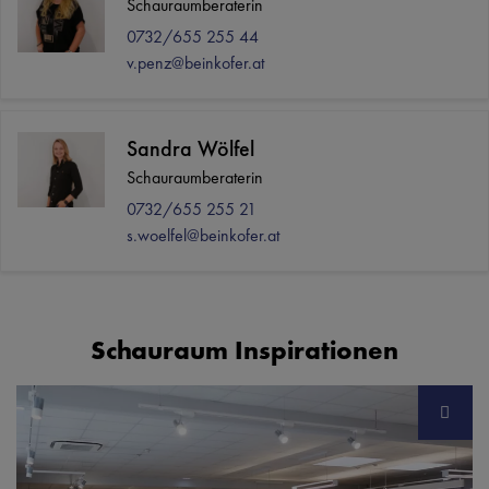
Schauraumberaterin
0732/655 255 44
v.penz@beinkofer.at
Sandra Wölfel
Schauraumberaterin
0732/655 255 21
s.woelfel@beinkofer.at
Schauraum Inspirationen