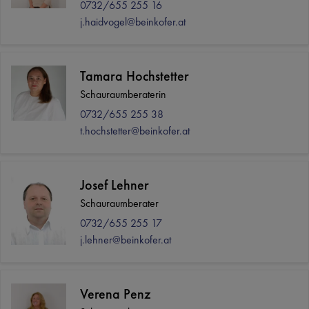
0732/655 255 16
j.haidvogel@beinkofer.at
Tamara Hochstetter
Schauraumberaterin
0732/655 255 38
t.hochstetter@beinkofer.at
Josef Lehner
Schauraumberater
0732/655 255 17
j.lehner@beinkofer.at
Verena Penz